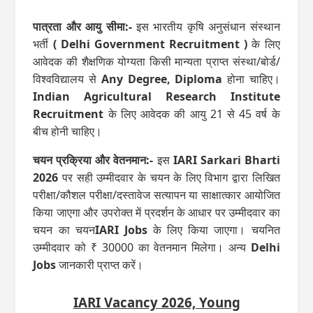
पात्रता और आयु सीमा:-
इस भारतीय कृषि अनुसंधान संस्थान
भर्ती
( Delhi Government Recruitment )
के लिए
आवेदक की शैक्षणिक योग्यता किसी मान्‍यता प्राप्‍त संस्‍था/बोर्ड/
विश्‍वविद्यालय से
Any Degree, Diploma
होना चाहिए।
Indian Agricultural Research Institute
Recruitment
के लिए आवेदक की आयु 21 से 45 वर्ष के
बीच होनी चाहिए।
चयन प्रक्रिया और वेतनमान:-
इस
IARI Sarkari Bharti
2026
पर सही उम्मीदवार के चयन के लिए विभाग द्वारा लिखित
परीक्षा/कौशल परीक्षा/दस्‍तावेज सत्‍यापन या साक्षात्कार आयोजित
किया जाएगा और उपरोक्त में प्रदर्शन के आधार पर उम्मीदवार का
चयन का चयन
IARI Jobs
के लिए किया जाएगा। चयनित
उम्मीदवार को ₹ 30000 का वेतनमान मिलेगा। अन्‍य
Delhi
Jobs
जानकारी प्राप्त करें।
IARI Vacancy 2026, Young